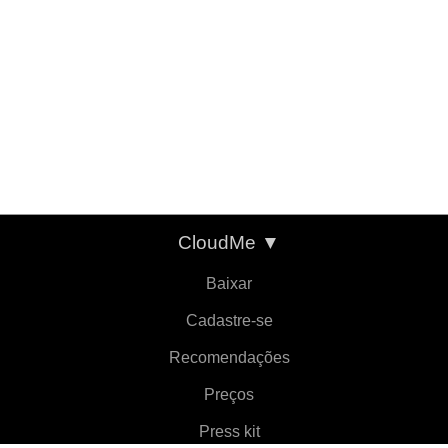
CloudMe
▼
Baixar
Cadastre-se
Recomendações
Preços
Press kit