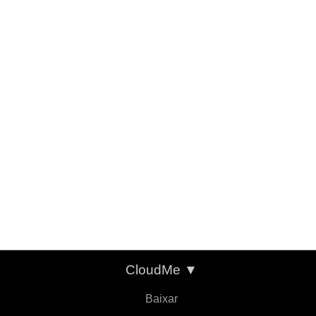
CloudMe
▼
Baixar