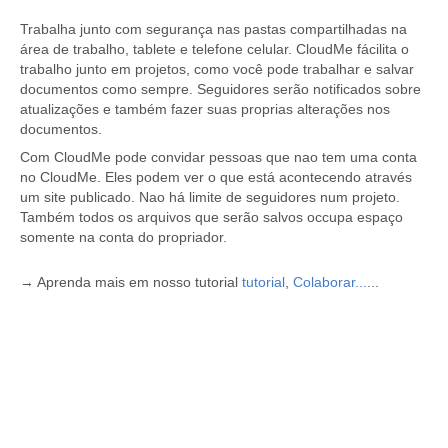
Trabalha junto com segurança nas pastas compartilhadas na
área de trabalho, tablete e telefone celular. CloudMe fácilita o
trabalho junto em projetos, como você pode trabalhar e salvar
documentos como sempre. Seguidores serão notificados sobre
atualizações e também fazer suas proprias alterações nos
documentos.
Com CloudMe pode convidar pessoas que nao tem uma conta
no CloudMe. Eles podem ver o que está acontecendo através
um site publicado. Nao há limite de seguidores num projeto.
Também todos os arquivos que serão salvos occupa espaço
somente na conta do propriador.
→ Aprenda mais em nosso tutorial
tutorial
,
Colaborar...
...