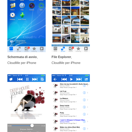
Schermata di avvio
,
File Explorer
,
CloudMe per iPhone
CloudMe per iPhone