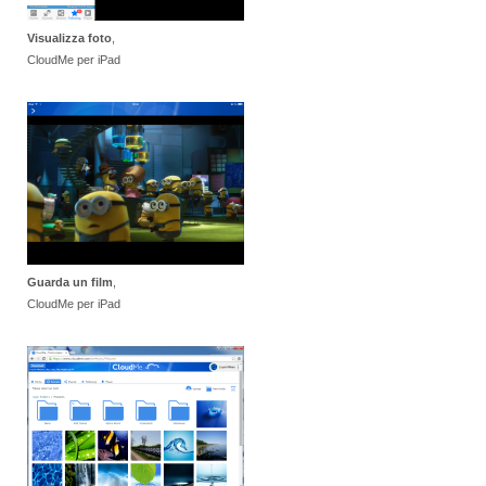
Visualizza foto
,
CloudMe per iPad
Guarda un film
,
CloudMe per iPad