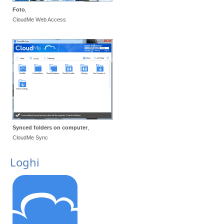
Foto
,
CloudMe Web Access
Synced folders on computer
,
CloudMe Sync
Loghi