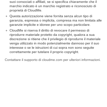
suoi consociati o affiliati, se si specifica chiaramente che il
marchio indicato è un marchio registrato e riconosciuto di
proprietà di CloudMe.
Questa autorizzazione viene fornita senza alcun tipo di
garanzia, espressa o implicita, compresa ma non limitata alle
garanzie implicite e idonee per uno scopo particolare.
CloudMe si riserva il diritto di revocare il permesso di
riprodurre materiale protetto da copyright, qualora a sua
discrezione si ritiene che il privilegio di riprodurre il materiale
venga utilizzato in modo potenzialmente dannoso per il suo
interesse o se le istruzioni di cui sopra non sono seguite
correttamente per tutelare il proprio copyright.
Contattare il supporto di cloudme.com per ulteriori informazioni.