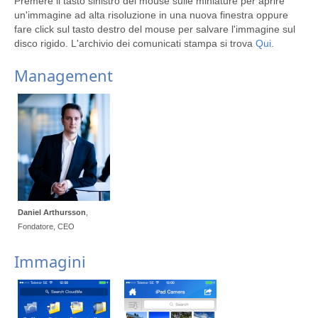
Premere il tasto sinistro del mouse sulle miniature per aprire
un'immagine ad alta risoluzione in una nuova finestra oppure
fare click sul tasto destro del mouse per salvare l'immagine sul
disco rigido. L'archivio dei comunicati stampa si trova
Qui
.
Management
Daniel Arthursson
,
Fondatore, CEO
Immagini