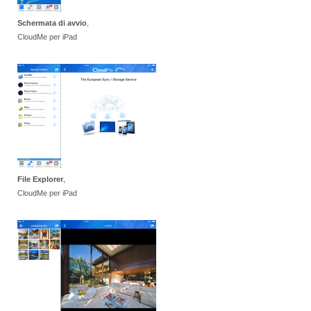
Schermata di avvio
,
CloudMe per iPad
File Explorer
,
CloudMe per iPad