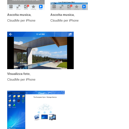
Ascolta musica
,
Ascolta musica
,
CloudMe per iPhone
CloudMe per iPhone
Visualizza foto
,
CloudMe per iPhone