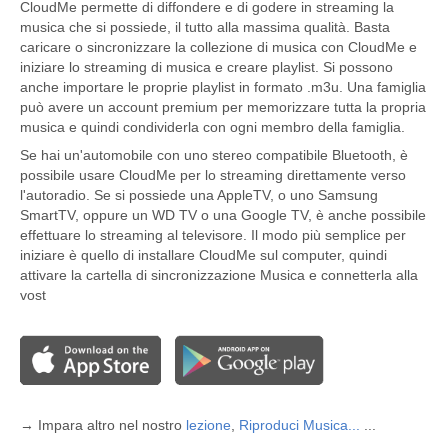
CloudMe permette di diffondere e di godere in streaming la
musica che si possiede, il tutto alla massima qualità. Basta
caricare o sincronizzare la collezione di musica con CloudMe e
iniziare lo streaming di musica e creare playlist. Si possono
anche importare le proprie playlist in formato .m3u. Una famiglia
può avere un account premium per memorizzare tutta la propria
musica e quindi condividerla con ogni membro della famiglia.
Se hai un'automobile con uno stereo compatibile Bluetooth, è
possibile usare CloudMe per lo streaming direttamente verso
l'autoradio. Se si possiede una AppleTV, o uno Samsung
SmartTV, oppure un WD TV o una Google TV, è anche possibile
effettuare lo streaming al televisore. Il modo più semplice per
iniziare è quello di installare CloudMe sul computer, quindi
attivare la cartella di sincronizzazione Musica e connetterla alla
vost
→ Impara altro nel nostro
lezione
,
Riproduci Musica...
...