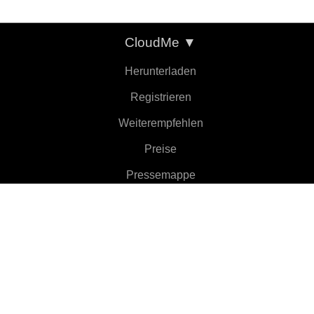
CloudMe
▼
Herunterladen
Registrieren
Weiterempfehlen
Preise
Pressemappe
Info
Funktionen
▼
Clients
▼
Weiterlesen
▼