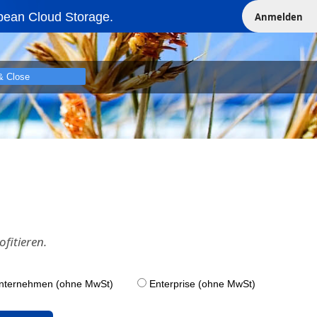
pean Cloud Storage.
Anmelden
& Close
fitieren.
nternehmen (ohne MwSt)
Enterprise (ohne MwSt)