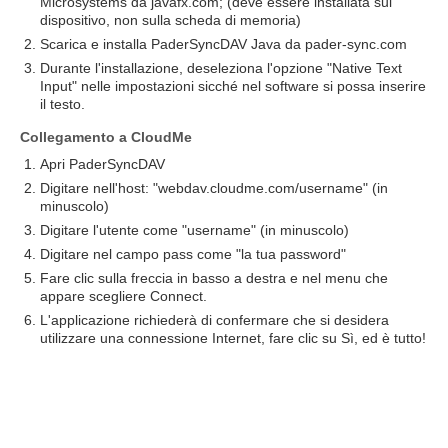
Microsystems da javafx.com; (deve essere installata sul
dispositivo, non sulla scheda di memoria)
Scarica e installa PaderSyncDAV Java da pader-sync.com
Durante l'installazione, deseleziona l'opzione "Native Text
Input" nelle impostazioni sicché nel software si possa inserire
il testo.
Collegamento a CloudMe
Apri PaderSyncDAV
Digitare nell'host: "webdav.cloudme.com/username" (in
minuscolo)
Digitare l'utente come "username" (in minuscolo)
Digitare nel campo pass come "la tua password"
Fare clic sulla freccia in basso a destra e nel menu che
appare scegliere Connect.
L'applicazione richiederà di confermare che si desidera
utilizzare una connessione Internet, fare clic su Sì, ed è tutto!