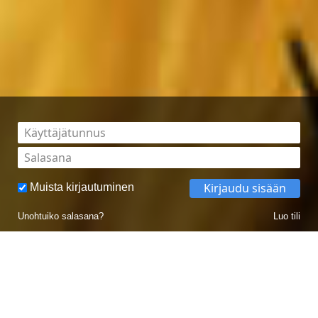
Käyttäjätunnus
Salasana
Kirjaudu sisään
Muista kirjautuminen
Unohtuiko salasana?
Luo tili