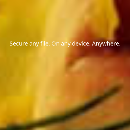
Secure any file. On any device. Anywhere.