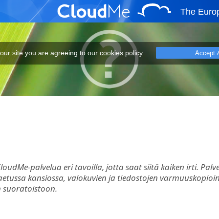
The Euro
eeing to our cookies policy.
 our site you are agreeing to our
cookies policy
.
Accept 
dMe-palvelua eri tavoilla, jotta saat siitä kaiken irti. Palv
tussa kansiossa, valokuvien ja tiedostojen varmuuskopioint
en suoratoistoon.