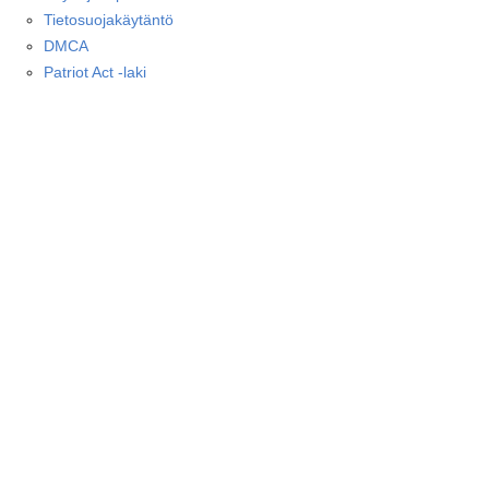
Tietosuojakäytäntö
DMCA
Patriot Act -laki