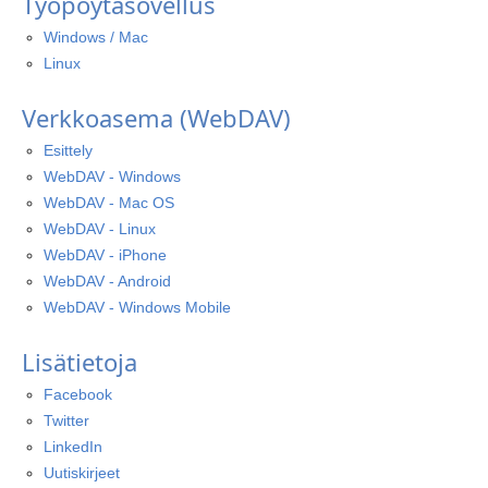
Työpöytäsovellus
Windows / Mac
Linux
Verkkoasema (WebDAV)
Esittely
WebDAV - Windows
WebDAV - Mac OS
WebDAV - Linux
WebDAV - iPhone
WebDAV - Android
WebDAV - Windows Mobile
Lisätietoja
Facebook
Twitter
LinkedIn
Uutiskirjeet