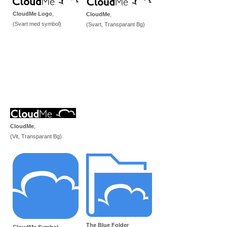
CloudMe Logo
,
CloudMe
,
(Svart med symbol)
(Svart, Transparant Bg)
CloudMe
,
(Vit, Transparant Bg)
The Blue Folder