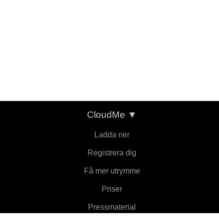
CloudMe
▼
Ladda ner
Registrera dig
Få mer utrymme
Priser
Pressmaterial