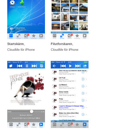
Startskärm
,
Filutforskaren
,
CloudMe för iPhone
CloudMe för iPhone