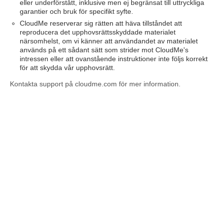
eller underförstått, inklusive men ej begränsat till uttryckliga
garantier och bruk för specifikt syfte.
CloudMe reserverar sig rätten att häva tillståndet att
reproducera det upphovsrättsskyddade materialet
närsomhelst, om vi känner att användandet av materialet
används på ett sådant sätt som strider mot CloudMe's
intressen eller att ovanstående instruktioner inte följs korrekt
för att skydda vår upphovsrätt.
Kontakta support på cloudme.com för mer information.