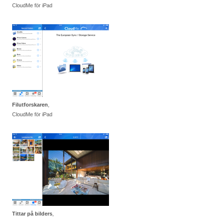
CloudMe för iPad
Filutforskaren
,
CloudMe för iPad
Tittar på bilders
,