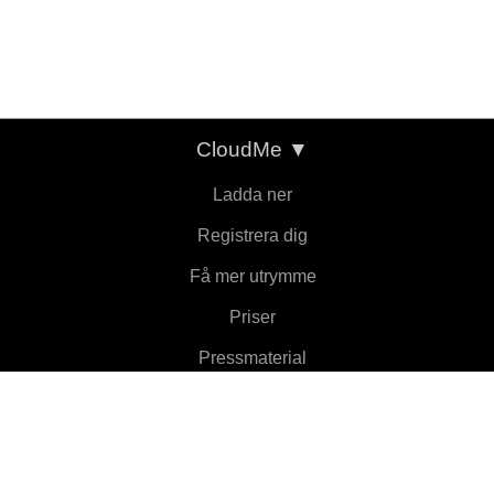
CloudMe
▼
Ladda ner
Registrera dig
Få mer utrymme
Priser
Pressmaterial
Om
Funktioner
▼