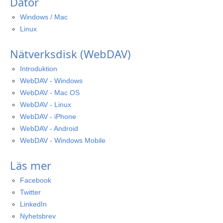
Dator
Windows / Mac
Linux
Nätverksdisk (WebDAV)
Introduktion
WebDAV - Windows
WebDAV - Mac OS
WebDAV - Linux
WebDAV - iPhone
WebDAV - Android
WebDAV - Windows Mobile
Läs mer
Facebook
Twitter
LinkedIn
Nyhetsbrev