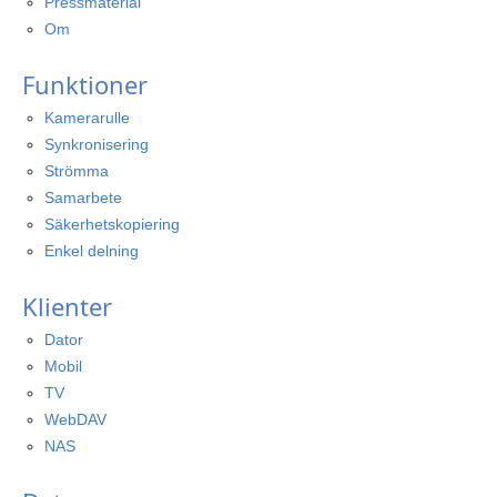
Pressmaterial
Om
Funktioner
Kamerarulle
Synkronisering
Strömma
Samarbete
Säkerhetskopiering
Enkel delning
Klienter
Dator
Mobil
TV
WebDAV
NAS