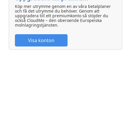
Köp mer utrymme genom en av våra betalplaner
och få det utrymme du behöver. Genom att
uppgradera till ett premiumkonto så stöjder du
också CloudMe – den oberoende Europeiska
molnlagringstjänsten.
Visa konton