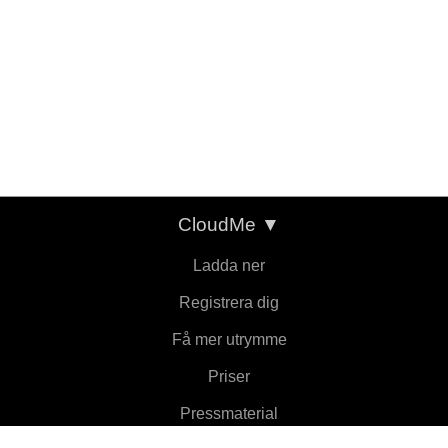
CloudMe
▼
Ladda ner
Registrera dig
Få mer utrymme
Priser
Pressmaterial