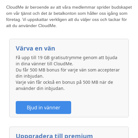
CloudMe är beroende av att våra medlemmar sprider budskapet
om vår tjänst och det är betalkonton som håller oss igång som
företag. Vi uppskattar verkligen att du väljer oss och tackar för
att du använder CloudMe.
Värva en vän
Få upp till 19 GB gratisutrymme genom att bjuda
in dina vänner till CloudMe.
Du får 500 MB bonus för varje vän som accepterar
din inbjudan.
Varje vän får också en bonus på 500 MB när de
använder din inbjudan.
Bjud in vänner
Uppgradera till premium