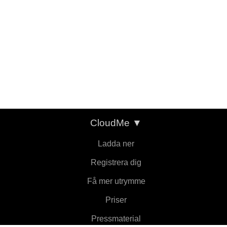
CloudMe
▼
Ladda ner
Registrera dig
Få mer utrymme
Priser
Pressmaterial